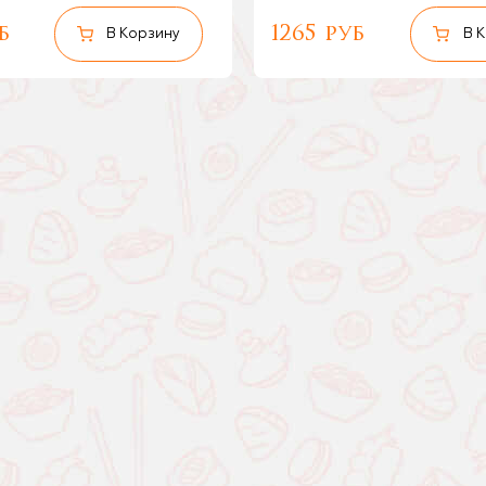
б
1265 руб