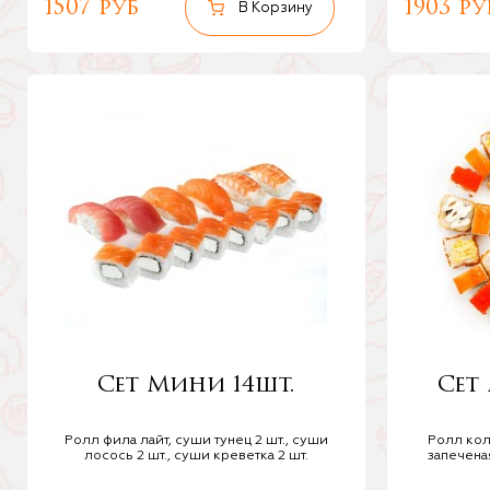
1507 руб
1903 ру
Сет Мини 14шт.
Сет
Ролл фила лайт, суши тунец 2 шт., суши
Ролл кол
лосось 2 шт., суши креветка 2 шт.
запечена