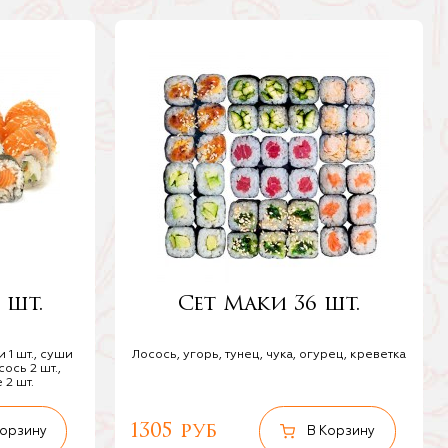
 шт.
Сет Маки 36 шт.
 1 шт., суши
Лосось, угорь, тунец, чука, огурец, креветка
ось 2 шт.,
 2 шт.
1305 руб