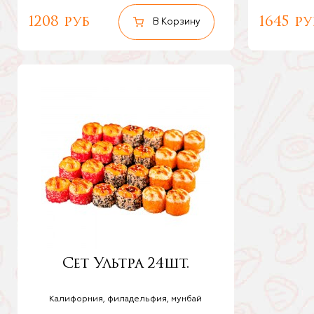
1208 руб
1645 ру
Сет Ультра 24шт.
Калифорния, филадельфия, мунбай