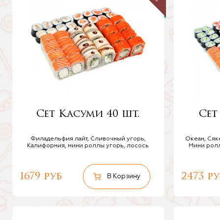
Сет Касуми 40 шт.
Сет
Филадельфия лайт, Сливочный угорь,
Океан, Сяк
Калифорния, мини роллы угорь, лосось
Мини ролл
1679 руб
2473 ру