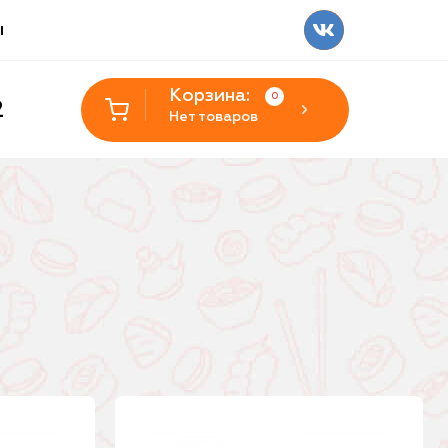
ы
Корзина:
0
2
Нет товаров