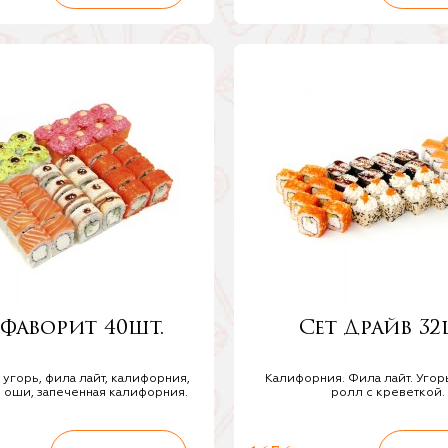
 Фаворит 40шт.
Сет Драйв 32
угорь, фила лайт, калифорния,
Калифорния. Фила лайт. Угор
 оши, запеченная калифорния.
ролл с креветкой.