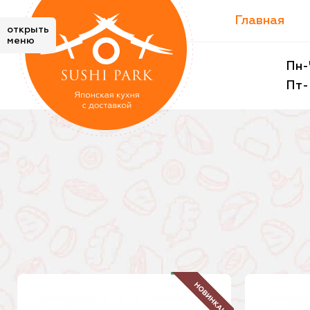
Главная
открыть
меню
Пн-Ч
Пт-